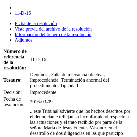
11-D-16
Ficha de la resolución
Vista previa del archivo de la resolución
Información del fichero de la resolución
Adjuntos
Número de
referencia
11-D-16
de la
resolución:
Denuncia, Falta de relevancia objetiva,
Tesauro:
Improcedencia, Terminación anormal del
procedimiento, Tipicidad
Decisión:
Improcedente
Fecha de
2016-03-09
resolución:
...este Tribunal advierte que los hechos descritos por
el denunciante reflejan su inconformidad respecto a
las actuaciones y el trato recibido por parte de la
señora Marta de Jesús Fuentes Vásquez en el
desarrollo de dos diligencias en las que participó