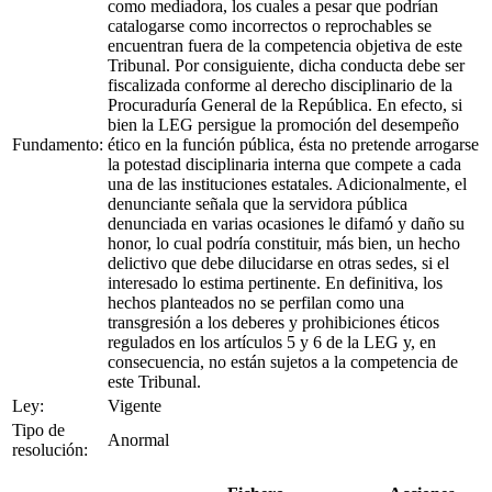
como mediadora, los cuales a pesar que podrían
catalogarse como incorrectos o reprochables se
encuentran fuera de la competencia objetiva de este
Tribunal. Por consiguiente, dicha conducta debe ser
fiscalizada conforme al derecho disciplinario de la
Procuraduría General de la República. En efecto, si
bien la LEG persigue la promoción del desempeño
Fundamento:
ético en la función pública, ésta no pretende arrogarse
la potestad disciplinaria interna que compete a cada
una de las instituciones estatales. Adicionalmente, el
denunciante señala que la servidora pública
denunciada en varias ocasiones le difamó y daño su
honor, lo cual podría constituir, más bien, un hecho
delictivo que debe dilucidarse en otras sedes, si el
interesado lo estima pertinente. En definitiva, los
hechos planteados no se perfilan como una
transgresión a los deberes y prohibiciones éticos
regulados en los artículos 5 y 6 de la LEG y, en
consecuencia, no están sujetos a la competencia de
este Tribunal.
Ley:
Vigente
Tipo de
Anormal
resolución: