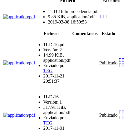
Fichero
Acciones
11-D-16 Improcedencia.pdf
9.85 KiB, application/pdf
2019-03-08 16:59:53
Fichero
Comentarios
Estado
11-D-16.pdf
Versión: 2
14.99 KiB,
application/pdf
Publicado
Enviado por
TEG
2017-11-21
20:51:37
11-D-16
Versión: 1
317.91 KiB,
application/pdf
Publicado
Enviado por
TEG
2017-11-01