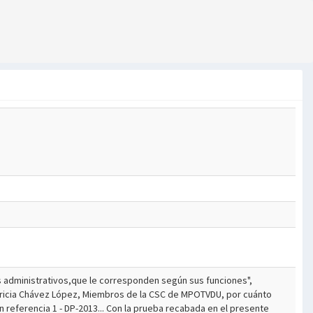
tos administrativos,que le corresponden según sus funciones",
 Patricia Chávez López, Miembros de la CSC de MPOTVDU, por cuánto
 referencia 1 - DP-2013... Con la prueba recabada en el presente