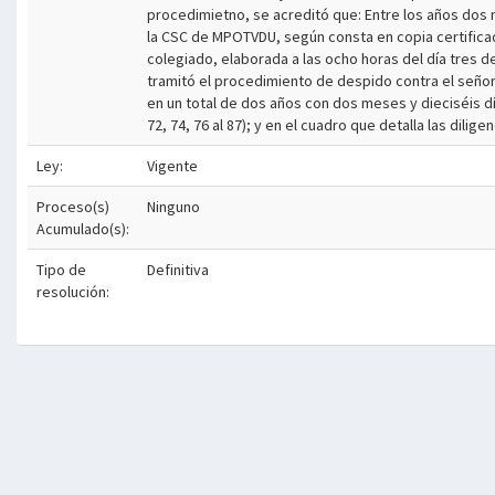
procedimietno, se acreditó que: Entre los años dos 
la CSC de MPOTVDU, según consta en copia certifica
colegiado, elaborada a las ocho horas del día tres de
tramitó el procedimiento de despido contra el señor 
en un total de dos años con dos meses y dieciséis días
72, 74, 76 al 87); y en el cuadro que detalla las dil
Ley:
Vigente
Proceso(s)
Ninguno
Acumulado(s):
Tipo de
Definitiva
resolución: