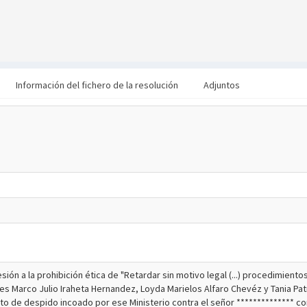
Información del fichero de la resolución
Adjuntos
sión a la prohibición ética de "Retardar sin motivo legal (...) procedimien
señores Marco Julio Iraheta Hernandez, Loyda Marielos Alfaro Chevéz y Tania
o de despido incoado por ese Ministerio contra el señor ************** con