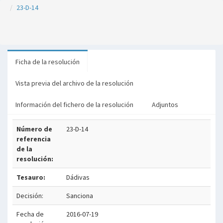
23-D-14
Ficha de la resolución
Vista previa del archivo de la resolución
Información del fichero de la resolución
Adjuntos
Número de
23-D-14
referencia
de la
resolución:
Tesauro:
Dádivas
Decisión:
Sanciona
Fecha de
2016-07-19