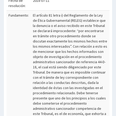
Fecha de
2018-07-11
resolución:
Fundamento:
El artículo 81 letra i) del Reglamento de la Ley
de Ética Gubernamental (RELEG) establece que
la denuncia o el aviso recibido en este Tribunal
se declarará improcedente: “por encontrarse
en trámite otro procedimiento donde se
discutan exactamente los mismos hechos entre
los mismos interesados”. Con relación a esto es
de mencionar que los hechos informados son
objeto de investigación en el procedimiento
administrativo sancionador de referencia 44-D-
18, el cual está siendo diligenciado por este
Tribunal. De manera que es imposible continuar
con el trámite de ley correspondiente con
relación a las conductas descritas, dada la
identidad de éstas con las investigadas en el
procedimiento relacionado. Debe tenerse
presente que uno de los principios a los cuales
debe someterse el procedimiento
administrativo sancionador competencia de
este Tribunal, es el de economía, que exhorta a