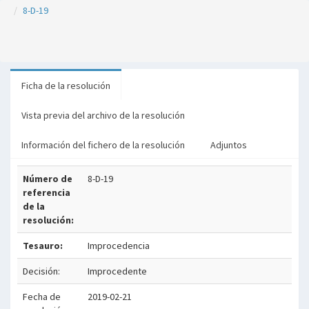
8-D-19
Ficha de la resolución
Vista previa del archivo de la resolución
Información del fichero de la resolución
Adjuntos
Número de
8-D-19
referencia
de la
resolución:
Tesauro:
Improcedencia
Decisión:
Improcedente
Fecha de
2019-02-21