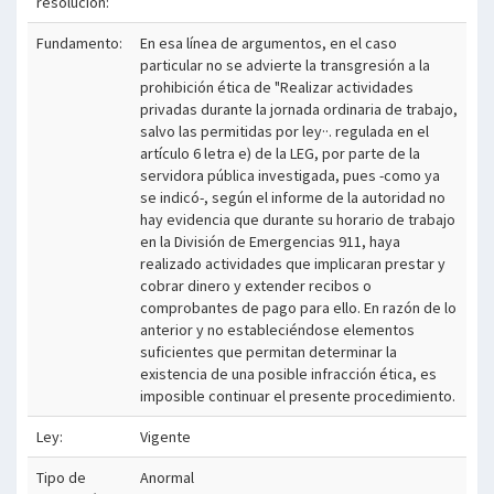
resolución:
Fundamento:
En esa línea de argumentos, en el caso
particular no se advierte la transgresión a la
prohibición ética de "Realizar actividades
privadas durante la jornada ordinaria de trabajo,
salvo las permitidas por ley··. regulada en el
artículo 6 letra e) de la LEG, por parte de la
servidora pública investigada, pues -como ya
se indicó-, según el informe de la autoridad no
hay evidencia que durante su horario de trabajo
en la División de Emergencias 911, haya
realizado actividades que implicaran prestar y
cobrar dinero y extender recibos o
comprobantes de pago para ello. En razón de lo
anterior y no estableciéndose elementos
suficientes que permitan determinar la
existencia de una posible infracción ética, es
imposible continuar el presente procedimiento.
Ley:
Vigente
Tipo de
Anormal