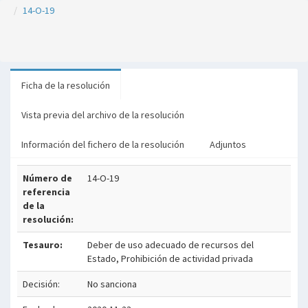
14-O-19
Ficha de la resolución
Vista previa del archivo de la resolución
Información del fichero de la resolución
Adjuntos
Número de
14-O-19
referencia
de la
resolución:
Tesauro:
Deber de uso adecuado de recursos del
Estado, Prohibición de actividad privada
Decisión:
No sanciona