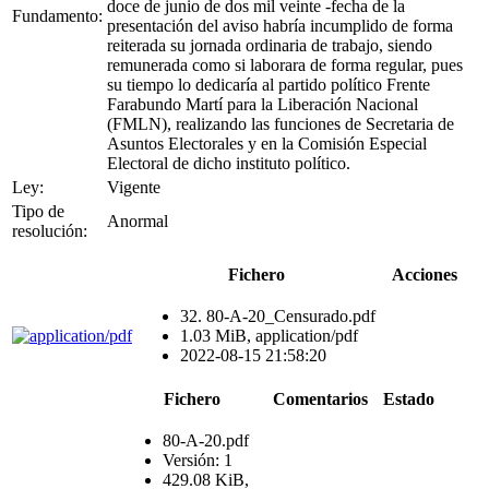
doce de junio de dos mil veinte -fecha de la
Fundamento:
presentación del aviso habría incumplido de forma
reiterada su jornada ordinaria de trabajo, siendo
remunerada como si laborara de forma regular, pues
su tiempo lo dedicaría al partido político Frente
Farabundo Martí para la Liberación Nacional
(FMLN), realizando las funciones de Secretaria de
Asuntos Electorales y en la Comisión Especial
Electoral de dicho instituto político.
Ley:
Vigente
Tipo de
Anormal
resolución:
Fichero
Acciones
32. 80-A-20_Censurado.pdf
1.03 MiB, application/pdf
2022-08-15 21:58:20
Fichero
Comentarios
Estado
80-A-20.pdf
Versión: 1
429.08 KiB,