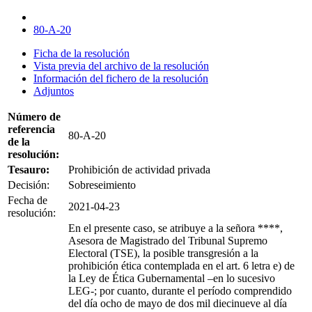
80-A-20
Ficha de la resolución
Vista previa del archivo de la resolución
Información del fichero de la resolución
Adjuntos
Número de
referencia
80-A-20
de la
resolución:
Tesauro:
Prohibición de actividad privada
Decisión:
Sobreseimiento
Fecha de
2021-04-23
resolución:
En el presente caso, se atribuye a la señora ****,
Asesora de Magistrado del Tribunal Supremo
Electoral (TSE), la posible transgresión a la
prohibición ética contemplada en el art. 6 letra e) de
la Ley de Ética Gubernamental –en lo sucesivo
LEG-; por cuanto, durante el período comprendido
del día ocho de mayo de dos mil diecinueve al día