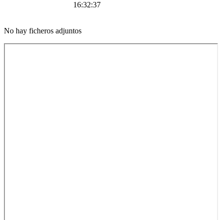
16:32:37
No hay ficheros adjuntos