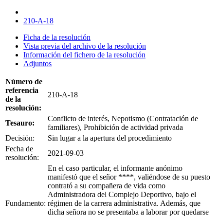
210-A-18
Ficha de la resolución
Vista previa del archivo de la resolución
Información del fichero de la resolución
Adjuntos
Número de
referencia
210-A-18
de la
resolución:
Conflicto de interés, Nepotismo (Contratación de
Tesauro:
familiares), Prohibición de actividad privada
Decisión:
Sin lugar a la apertura del procedimiento
Fecha de
2021-09-03
resolución:
En el caso particular, el informante anónimo
manifestó que el señor ****, valiéndose de su puesto
contrató a su compañera de vida como
Administradora del Complejo Deportivo, bajo el
Fundamento:
régimen de la carrera administrativa. Además, que
dicha señora no se presentaba a laborar por quedarse