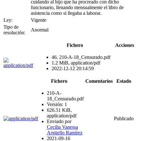
cuidando al hijo que ha procreado con dicho
funcionario, llenando mensualmente el libro de
asistencia como si llegaba a laborar.
Ley:
Vigente
Tipo de
Anormal
resolución:
Fichero
Acciones
46. 210-A-18_Censurado.pdf
1.2 MiB, application/pdf
2022-12-12 20:14:59
Fichero
Comentarios
Estado
210-A-
18_Censurado.pdf
Versión: 1
626.51 KiB,
application/pdf
Publicado
Enviado por
Cecilia Vanessa
Argüello Ramírez
2021-09-16