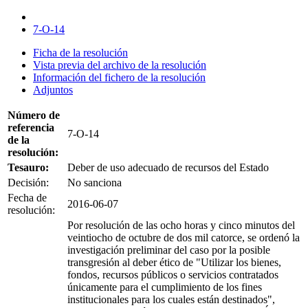
7-O-14
Ficha de la resolución
Vista previa del archivo de la resolución
Información del fichero de la resolución
Adjuntos
Número de
referencia
7-O-14
de la
resolución:
Tesauro:
Deber de uso adecuado de recursos del Estado
Decisión:
No sanciona
Fecha de
2016-06-07
resolución:
Por resolución de las ocho horas y cinco minutos del
veintiocho de octubre de dos mil catorce, se ordenó la
investigación preliminar del caso por la posible
transgresión al deber ético de "Utilizar los bienes,
fondos, recursos públicos o servicios contratados
únicamente para el cumplimiento de los fines
institucionales para los cuales están destinados",