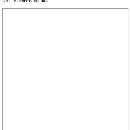
No hay ficheros adjuntos