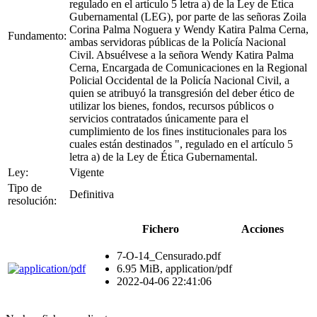
regulado en el artículo 5 letra a) de la Ley de Ética
Gubernamental (LEG), por parte de las señoras Zoila
Corina Palma Noguera y Wendy Katira Palma Cerna,
Fundamento:
ambas servidoras públicas de la Policía Nacional
Civil. Absuélvese a la señora Wendy Katira Palma
Cerna, Encargada de Comunicaciones en la Regional
Policial Occidental de la Policía Nacional Civil, a
quien se atribuyó la transgresión del deber ético de
utilizar los bienes, fondos, recursos públicos o
servicios contratados únicamente para el
cumplimiento de los fines institucionales para los
cuales están destinados ", regulado en el artículo 5
letra a) de la Ley de Ética Gubernamental.
Ley:
Vigente
Tipo de
Definitiva
resolución:
Fichero
Acciones
7-O-14_Censurado.pdf
6.95 MiB, application/pdf
2022-04-06 22:41:06