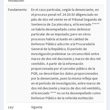
resolución:
Fundamento:
En el caso particular, según la denunciante, en
el proceso penal ref. 24-20-3U diligenciado en
julio de dos mil veinte en el Tribunal Segundo de
Sentencia de Zacatecoluca, el licenciado *****
se habría desempeñado como defensor
particular de un imputado; pero en otros
procesos habría actuado en calidad de
Defensor Público adscrito a la Procuraduría
General de la República. El período de
investigación preliminar se circunscribió entre
marzo de dos mil diecisiete y marzo de dos mil
veintidós. A partir de la información
proporcionada por el servidor público de la
PGR, se desvirtúan los datos proporcionados
por la denunciante, pues la misma refleja que
en el período de investigación, entre marzo de
dos mil diecisiete y marzo de dos mil veintidós,
el licenciado **** no se ha desempeñado como
Defensor Público de la referida institución.
Ley:
Vigente