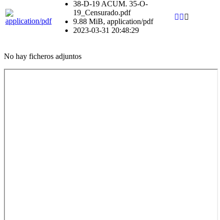
38-D-19 ACUM. 35-O-
19_Censurado.pdf
9.88 MiB, application/pdf
2023-03-31 20:48:29
No hay ficheros adjuntos