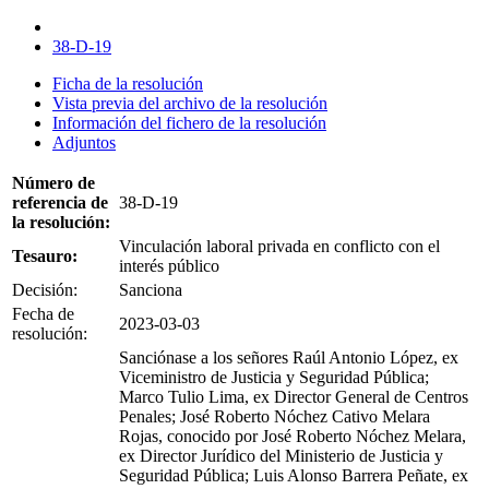
38-D-19
Ficha de la resolución
Vista previa del archivo de la resolución
Información del fichero de la resolución
Adjuntos
Número de
referencia de
38-D-19
la resolución:
Vinculación laboral privada en conflicto con el
Tesauro:
interés público
Decisión:
Sanciona
Fecha de
2023-03-03
resolución:
Sanciónase a los señores Raúl Antonio López, ex
Viceministro de Justicia y Seguridad Pública;
Marco Tulio Lima, ex Director General de Centros
Penales; José Roberto Nóchez Cativo Melara
Rojas, conocido por José Roberto Nóchez Melara,
ex Director Jurídico del Ministerio de Justicia y
Seguridad Pública; Luis Alonso Barrera Peñate, ex