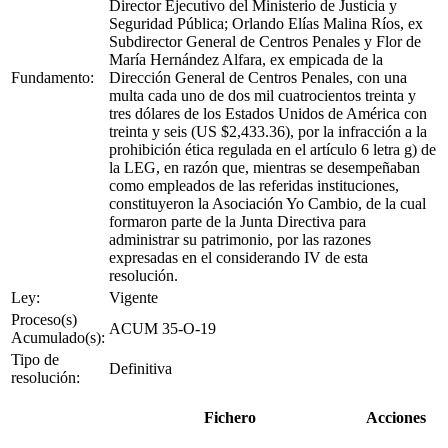
Director Ejecutivo del Ministerio de Justicia y
Seguridad Pública; Orlando Elías Malina Ríos, ex
Subdirector General de Centros Penales y Flor de
María Hernández Alfara, ex empicada de la
Fundamento:
Dirección General de Centros Penales, con una
multa cada uno de dos mil cuatrocientos treinta y
tres dólares de los Estados Unidos de América con
treinta y seis (US $2,433.36), por la infracción a la
prohibición ética regulada en el artículo 6 letra g) de
la LEG, en razón que, mientras se desempeñaban
como empleados de las referidas instituciones,
constituyeron la Asociación Yo Cambio, de la cual
formaron parte de la Junta Directiva para
administrar su patrimonio, por las razones
expresadas en el considerando IV de esta
resolución.
Ley:
Vigente
Proceso(s)
ACUM 35-O-19
Acumulado(s):
Tipo de
Definitiva
resolución:
Fichero
Acciones