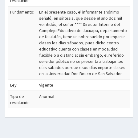
resolución:
Fundamento:
En el presente caso, el informante anónimo
señaló, en síntesis, que desde el año dos mil
veintidós, el señor **** Director Interino del
Complejo Educativo de Jucuapa, departamento
de Usulután, tiene un sobresueldo por impartir
clases los días sábados, pues dicho centro
educativo cuenta con clases en modalidad
flexible o a distancia; sin embargo, el referido
servidor público no se presenta a trabajar los
días sábados porque esos días imparte clases
en la Universidad Don Bosco de San Salvador.
Ley:
Vigente
Tipo de
Anormal
resolución: