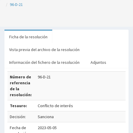
96-D-21
Ficha de la resolución
Vista previa del archivo de la resolución
Información del fichero de la resolución
Adjuntos
Número de
96-D-21
referencia
de la
resolución:
Tesauro:
Conflicto de interés
Decisión:
Sanciona
Fecha de
2023-05-05