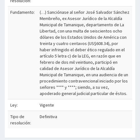
resolución:
Fundamento:
(…) Sanciónase al señor José Salvador Sánchez
Membreño, ex Asesor Jurídico de la Alcaldía
Municipal de Tamanique, departamento de La
Libertad, con una multa de seiscientos ocho
dólares de los Estados Unidos de América con
treinta y cuatro centavos (US$608.34), por
haber infringido el deber ético regulado en el
artículo 5 letra c) de la LEG, en razón que en
febrero de dos mil veintiuno, participó en
calidad de Asesor Jurídico de la Alcaldía
Municipal de Tamanique, en una audiencia de un
procedimiento contravencional iniciado por los
señores **** y ****; siendo, a su vez,
apoderado general judicial particular de éstos.
Ley:
Vigente
Tipo de
Definitiva
resolución: