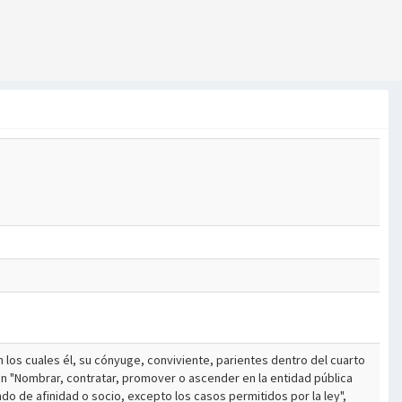
n los cuales él, su cónyuge, conviviente, parientes dentro del cuarto
 en "Nombrar, contratar, promover o ascender en la entidad pública
o de afinidad o socio, excepto los casos permitidos por la ley",