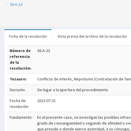
36-A-23
Ficha de la resolución
Vista previa del archivo de la resolución
Número de
36-A-23
referencia
de la
resolución:
Tesauro:
Conflicto de interés, Nepotismo (Contratación de fami
Decisión:
Sin lugar a la apertura del procedimiento
Fecha de
2023-07-31
resolución:
Fundamento:
En el presente caso, se investigan las posibles infrac
grado de consanguinidad o segundo de afinidad o socio
que preside o donde ejerce autoridad, a su cónyuge, 