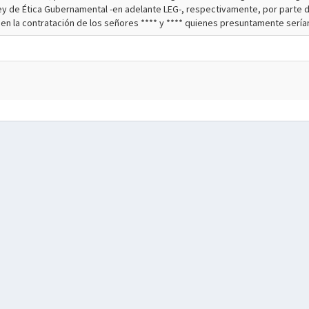
la Ley de Ética Gubernamental -en adelante LEG-, respectivamente, por parte d
o en la contratación de los señores **** y **** quienes presuntamente sería