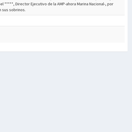
el *****, Director Ejecutivo de la AMP-ahora Marina Nacional-, por
n sus sobrinos.