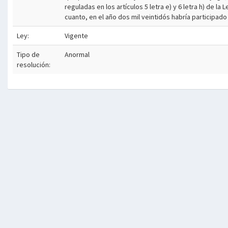
reguladas en los artículos 5 letra e) y 6 letra h) de 
cuanto, en el año dos mil veintidós habría participad
Ley:
Vigente
Tipo de
Anormal
resolución: