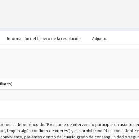
Información del fichero de la resolución
Adjuntos
liares)
ciones al deber ético de “Excusarse de intervenir o participar en asuntos e
, tengan algún conflicto de interés", y a la prohibición ética consistente
conviviente, parientes dentro del cuarto grado de consanguinidad o segund