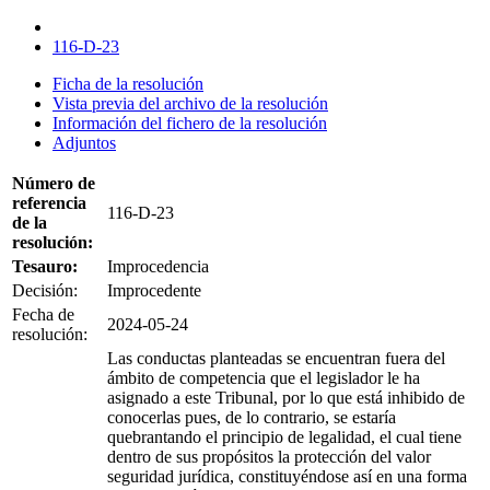
116-D-23
Ficha de la resolución
Vista previa del archivo de la resolución
Información del fichero de la resolución
Adjuntos
Número de
referencia
116-D-23
de la
resolución:
Tesauro:
Improcedencia
Decisión:
Improcedente
Fecha de
2024-05-24
resolución:
Las conductas planteadas se encuentran fuera del
ámbito de competencia que el legislador le ha
asignado a este Tribunal, por lo que está inhibido de
conocerlas pues, de lo contrario, se estaría
quebrantando el principio de legalidad, el cual tiene
dentro de sus propósitos la protección del valor
seguridad jurídica, constituyéndose así en una forma