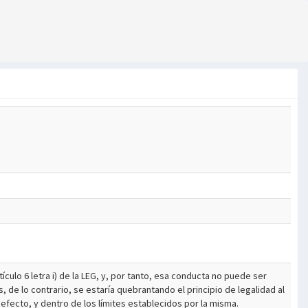
ículo 6 letra i) de la LEG, y, por tanto, esa conducta no puede ser
 de lo contrario, se estaría quebrantando el principio de legalidad al
l efecto, y dentro de los límites establecidos por la misma.