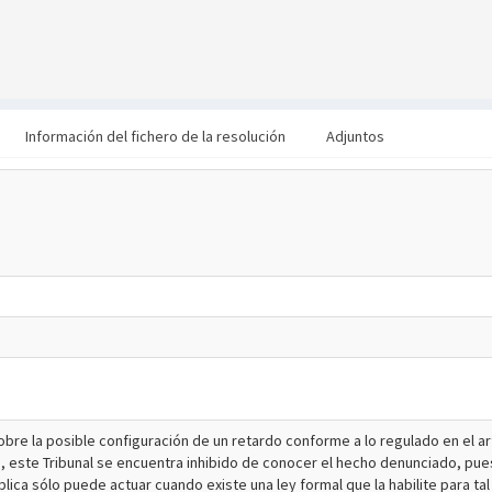
Información del fichero de la resolución
Adjuntos
sobre la posible configuración de un retardo conforme a lo regulado en el art
a, este Tribunal se encuentra inhibido de conocer el hecho denunciado, pues,
blica sólo puede actuar cuando existe una ley formal que la habilite para ta