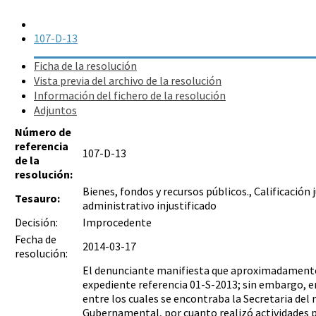
107-D-13
Ficha de la resolución
Vista previa del archivo de la resolución
Información del fichero de la resolución
Adjuntos
Número de
referencia
107-D-13
de la
resolución:
Bienes, fondos y recursos públicos., Calificación 
Tesauro:
administrativo injustificado
Decisión:
Improcedente
Fecha de
2014-03-17
resolución:
El denunciante manifiesta que aproximadamente a l
expediente referencia 01-S-2013; sin embargo, e
entre los cuales se encontraba la Secretaria del m
Gubernamental, por cuanto realizó actividades pr