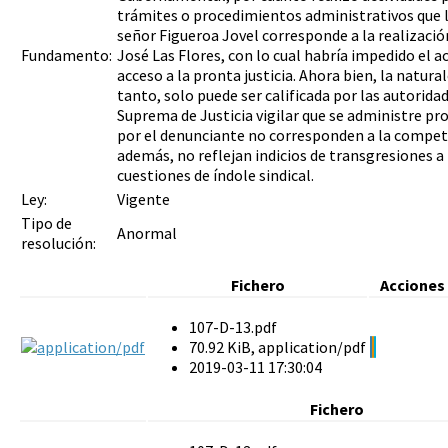
trámites o procedimientos administrativos que le 
señor Figueroa Jovel corresponde a la realizació
Fundamento:
José Las Flores, con lo cual habría impedido el ac
acceso a la pronta justicia. Ahora bien, la natur
tanto, solo puede ser calificada por las autorid
Suprema de Justicia vigilar que se administre pro
por el denunciante no corresponden a la competen
además, no reflejan indicios de transgresiones a 
cuestiones de índole sindical.
Ley:
Vigente
Tipo de
Anormal
resolución:
Fichero
Acciones
107-D-13.pdf
70.92 KiB, application/pdf
2019-03-11 17:30:04
Fichero