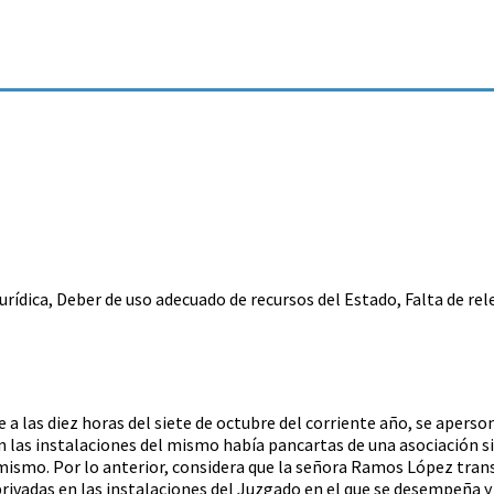
jurídica, Deber de uso adecuado de recursos del Estado, Falta de re
as diez horas del siete de octubre del corriente año, se apersonó 
n las instalaciones del mismo había pancartas de una asociación 
ismo. Por lo anterior, considera que la señora Ramos López transgred
ivadas en las instalaciones del Juzgado en el que se desempeña y c