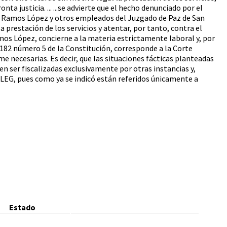
a justicia. ... ...se advierte que el hecho denunciado por el
 Paz Ramos López y otros empleados del Juzgado de Paz de San
a prestación de los servicios y atentar, por tanto, contra el
Ramos López, concierne a la materia estrictamente laboral y, por
 182 número 5 de la Constitución, corresponde a la Corte
me necesarias. Es decir, que las situaciones fácticas planteadas
n ser fiscalizadas exclusivamente por otras instancias y,
la LEG, pues como ya se indicó están referidos únicamente a
Estado