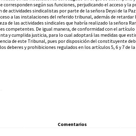
corresponden según sus funciones, perjudicando el acceso y la pront
n de actividades sindicalistas por parte de la señora Deysi de la
ceso a las instalaciones del referido tribunal, además de retardar l
aleza de las actividades sindicales que habría realizado la señora 
ades competentes. De igual manera, de conformidad con el artículo
nta y cumplida justicia, para lo cual adoptará las medidas que esti
cia de este Tribunal, pues por disposición del constituyente debe
los deberes y prohibiciones regulados en los artículos 5, 6 y 7 de 
Comentarios