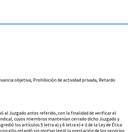
levancia objetiva, Prohibición de actividad privada, Retardo
al Juzgado antes referido, con la finalidad de verificar el
sindical, cuyos miembros mantenían cerrado dicho Juzgado y
ió los artículos 5 letra a) y 6 letra e) e i) de la Ley de Ética
on ello retardó sin motivo legal la prestación de los servicios,