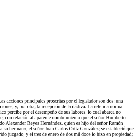
Las acciones principales proscritas por el legislador son dos: una
nciones; y, por otra, la recepción de la dádiva. La referida norma
lico percibe por el desempeño de sus labores, lo cual abarca no
ente, con relación al aparente nombramiento que el señor Humberto
ndo Alexander Reyes Hernández, quien es hijo del señor Ramón
 su hermano, el señor Juan Carlos Ortiz González; se estableció que
do juzgado, y el tres de enero de dos mil doce lo hizo en propiedad;