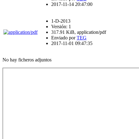
2017-11-14 20:47:00
1-D-2013
Versión: 1
317.91 KiB, application/pdf
Enviado por
TEG
2017-11-01 09:47:35
No hay ficheros adjuntos