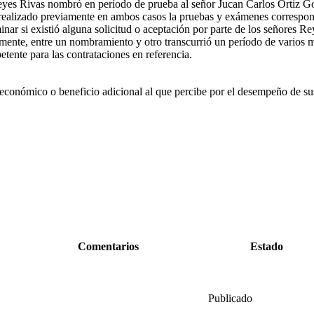
Reyes Rivas nombró en período de prueba al señor Jucan Carlos Ortiz Go
realizado previamente en ambos casos la pruebas y exámenes correspon
rminar si existió alguna solicitud o aceptación por parte de los señores
mente, entre un nombramiento y otro transcurrió un período de varios m
tente para las contrataciones en referencia.
r económico o beneficio adicional al que percibe por el desempeño de sus 
Comentarios
Estado
Publicado