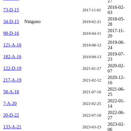
27
2016-02-
73-D-15
2017-11-01
03
2018-05-
34-D-15
Ninguno
2019-02-21
28
2017-11-
98-D-16
2019-04-11
20
2019-06-
121-A-16
2019-08-12
24
2019-07-
182-A-16
2019-09-13
23
2020-02-
122-D-19
2021-01-27
07
2020-12-
217-A-19
2021-02-12
16
2021-06-
58-A-18
2021-07-16
25
2022-01-
7-A-20
2022-02-25
14
2022-06-
20-D-22
2022-07-18
27
2023-02-
133-A-21
2023-03-23
06