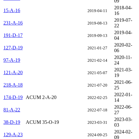
09
2018-04-
15-A-16
2019-04-11
16
2019-07-
231-A-16
2019-08-13
22
2019-04-
191-D-17
2019-09-13
04
2020-02-
127-D-19
2021-01-27
06
2020-11-
97-A-19
2021-02-14
24
2021-03-
121-A-20
2021-05-07
19
2021-06-
218-A-18
2021-07-20
25
2022-01-
174-D-19
ACUM 2-A-20
2022-02-25
14
2022-06-
81-A-22
2022-07-18
27
2023-03-
38-D-19
ACUM 35-O-19
2023-03-31
03
2024-02-
129-A-23
2024-09-25
09