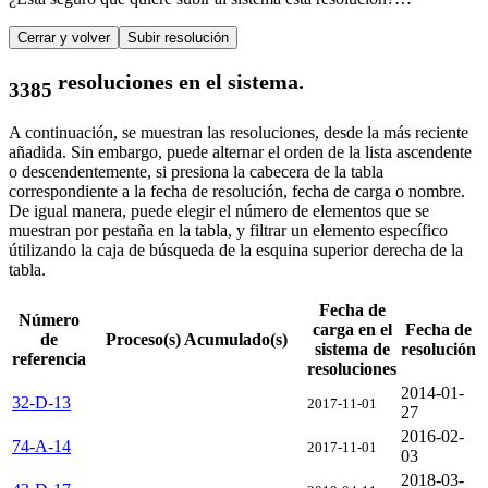
Cerrar y volver
Subir resolución
resoluciones en el sistema.
3385
A continuación, se muestran las resoluciones, desde la más reciente
añadida. Sin embargo, puede alternar el orden de la lista ascendente
o descendentemente, si presiona la cabecera de la tabla
correspondiente a la fecha de resolución, fecha de carga o nombre.
De igual manera, puede elegir el número de elementos que se
muestran por pestaña en la tabla, y filtrar un elemento específico
útilizando la caja de búsqueda de la esquina superior derecha de la
tabla.
Fecha de
Número
carga en el
Fecha de
de
Proceso(s) Acumulado(s)
sistema de
resolución
referencia
resoluciones
2014-01-
32-D-13
2017-11-01
27
2016-02-
74-A-14
2017-11-01
03
2018-03-