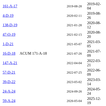
2019-02-
161-A-17
2019-08-28
04
2019-08-
4-D-19
2020-02-11
26
2020-08-
138-D-19
2021-01-28
12
2020-08-
47-O-19
2021-02-15
20
2021-03-
1-D-21
2021-05-07
05
2021-07-
16-D-18
ACUM 171-A-18
2021-07-26
09
2022-03-
147-A-21
2022-04-04
21
2022-06-
57-D-21
2022-07-25
09
2023-03-
39-D-22
2023-05-02
14
2024-05-
24-A-24
2024-09-26
24
2025-12-
59-A-24
2026-05-04
19