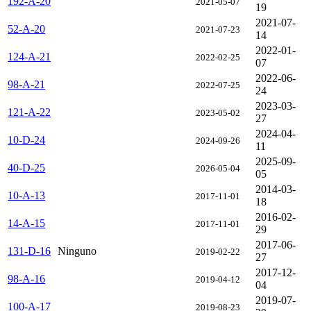
192-A-20
2021-05-07
19
2021-07-
52-A-20
2021-07-23
14
2022-01-
124-A-21
2022-02-25
07
2022-06-
98-A-21
2022-07-25
24
2023-03-
121-A-22
2023-05-02
27
2024-04-
10-D-24
2024-09-26
11
2025-09-
40-D-25
2026-05-04
05
2014-03-
10-A-13
2017-11-01
18
2016-02-
14-A-15
2017-11-01
29
2017-06-
131-D-16
Ninguno
2019-02-22
27
2017-12-
98-A-16
2019-04-12
04
2019-07-
100-A-17
2019-08-23