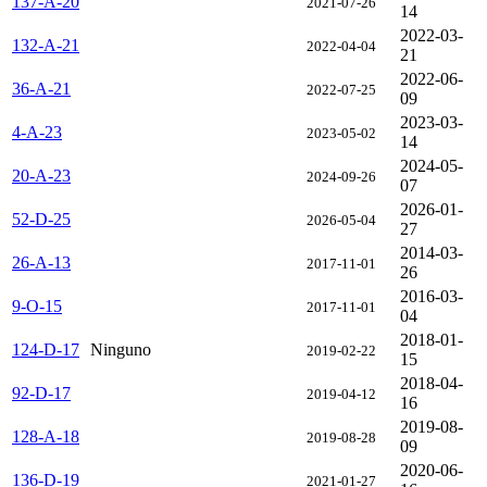
137-A-20
2021-07-26
14
2022-03-
132-A-21
2022-04-04
21
2022-06-
36-A-21
2022-07-25
09
2023-03-
4-A-23
2023-05-02
14
2024-05-
20-A-23
2024-09-26
07
2026-01-
52-D-25
2026-05-04
27
2014-03-
26-A-13
2017-11-01
26
2016-03-
9-O-15
2017-11-01
04
2018-01-
124-D-17
Ninguno
2019-02-22
15
2018-04-
92-D-17
2019-04-12
16
2019-08-
128-A-18
2019-08-28
09
2020-06-
136-D-19
2021-01-27