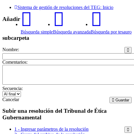
Sistema de gestión de resoluciones del TEG: Inicio
Añadir
Búsqueda simple
Búsqueda avanzada
Búsqueda por tesauro
subcarpeta
Nombre:
Comentarios:
Secuencia:
Cancelar
Guardar
Subir una resolución del Tribunal de Ética
Gubernamental
1 - Ingresar parámetros de la resolución