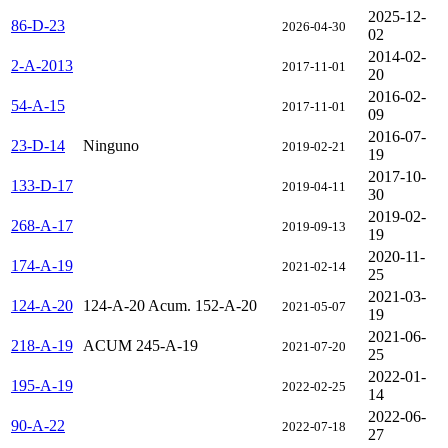
2025-12-
86-D-23
2026-04-30
02
2014-02-
2-A-2013
2017-11-01
20
2016-02-
54-A-15
2017-11-01
09
2016-07-
23-D-14
Ninguno
2019-02-21
19
2017-10-
133-D-17
2019-04-11
30
2019-02-
268-A-17
2019-09-13
19
2020-11-
174-A-19
2021-02-14
25
2021-03-
124-A-20
124-A-20 Acum. 152-A-20
2021-05-07
19
2021-06-
218-A-19
ACUM 245-A-19
2021-07-20
25
2022-01-
195-A-19
2022-02-25
14
2022-06-
90-A-22
2022-07-18
27