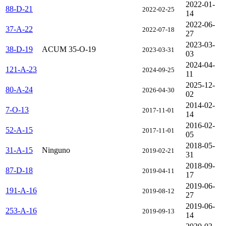
2022-01-
88-D-21
2022-02-25
14
2022-06-
37-A-22
2022-07-18
27
2023-03-
38-D-19
ACUM 35-O-19
2023-03-31
03
2024-04-
121-A-23
2024-09-25
11
2025-12-
80-A-24
2026-04-30
02
2014-02-
7-O-13
2017-11-01
14
2016-02-
52-A-15
2017-11-01
05
2018-05-
31-A-15
Ninguno
2019-02-21
31
2018-09-
87-D-18
2019-04-11
17
2019-06-
191-A-16
2019-08-12
27
2019-06-
253-A-16
2019-09-13
14