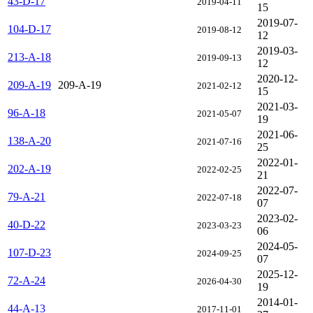
43-D-17
2019-04-11
15
2019-07-
104-D-17
2019-08-12
12
2019-03-
213-A-18
2019-09-13
12
2020-12-
209-A-19
209-A-19
2021-02-12
15
2021-03-
96-A-18
2021-05-07
19
2021-06-
138-A-20
2021-07-16
25
2022-01-
202-A-19
2022-02-25
21
2022-07-
79-A-21
2022-07-18
07
2023-02-
40-D-22
2023-03-23
06
2024-05-
107-D-23
2024-09-25
07
2025-12-
72-A-24
2026-04-30
19
2014-01-
44-A-13
2017-11-01