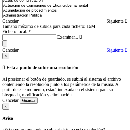
Cancelar
Siguiente
Tamaño máximo de subida para cada fichero: 16M
Fichero local:
*
Examinar...
Cancelar
Siguiente
×
Está a punto de subir una resolución
Al presionar el botón de guardado, se subirá al sistema el archivo
conteniendo la resolución junto a los parámetros de la misma. A
partir de este momento, estará indexada en el sistema para su
búsqueda, modificación y eliminación.
Cancelar
Guardar
×
Aviso
¿Está seguro que quiere subir al sistema esta resolución?…