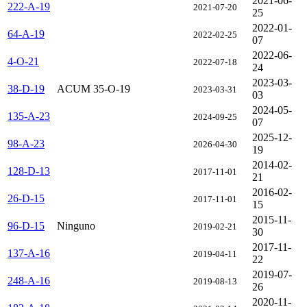
2021-06-
222-A-19
2021-07-20
25
2022-01-
64-A-19
2022-02-25
07
2022-06-
4-O-21
2022-07-18
24
2023-03-
38-D-19
ACUM 35-O-19
2023-03-31
03
2024-05-
135-A-23
2024-09-25
07
2025-12-
98-A-23
2026-04-30
19
2014-02-
128-D-13
2017-11-01
21
2016-02-
26-D-15
2017-11-01
15
2015-11-
96-D-15
Ninguno
2019-02-21
30
2017-11-
137-A-16
2019-04-11
22
2019-07-
248-A-16
2019-08-13
26
2020-11-