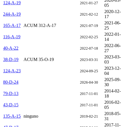
2020-03-
124-A-19
2021-01-27
05
2020-12-
244-A-19
2021-02-12
17
2021-06-
165-A-17
ACUM 312-A-17
2021-07-19
25
2022-01-
116-A-19
2022-02-25
14
2022-06-
40-A-22
2022-07-18
27
2023-03-
38-D-19
ACUM 35-O-19
2023-03-31
03
2023-12-
124-A-23
2024-09-25
04
2025-09-
80-D-24
2026-04-30
30
2014-02-
79-D-13
2017-11-01
18
2016-02-
43-D-15
2017-11-01
05
2018-05-
135-A-15
ninguno
2019-02-21
31
2017-11-