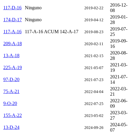
2016-12-
117-D-16
Ninguno
2019-02-22
08
2019-01-
174-D-17
Ninguno
2019-04-12
28
2019-07-
117-A-16
117-A-16 ACUM 142-A-17
2019-08-23
25
2019-09-
209-A-18
2020-02-11
16
2020-08-
13-A-18
2021-02-15
28
2021-03-
225-A-19
2021-05-07
19
2021-07-
97-D-20
2021-07-23
14
2022-03-
75-A-21
2022-04-04
21
2022-06-
9-O-20
2022-07-25
09
2023-03-
155-A-22
2023-05-02
27
2024-05-
13-D-24
2024-09-26
07