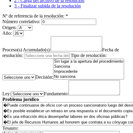
2 - Carga del archivo de la resolución
3 - Finalizar subida de la resolución
Nº de referencia de la resolución:
*
Número correlativo:
Origen:
Año:
Proceso(s) Acumulado(s):
Fecha de
resolución:
Tipo de resolución:
Decisión:
Ley:
Fundamento:
Problema jurídico
Tesauro: