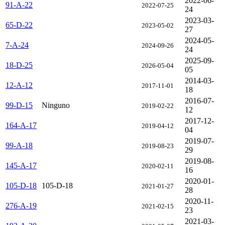
2022-06-
91-A-22
2022-07-25
24
2023-03-
65-D-22
2023-05-02
27
2024-05-
7-A-24
2024-09-26
24
2025-09-
18-D-25
2026-05-04
05
2014-03-
12-A-12
2017-11-01
18
2016-07-
99-D-15
Ninguno
2019-02-22
12
2017-12-
164-A-17
2019-04-12
04
2019-07-
99-A-18
2019-08-23
29
2019-08-
145-A-17
2020-02-11
16
2020-01-
105-D-18
105-D-18
2021-01-27
28
2020-11-
276-A-19
2021-02-15
23
2021-03-