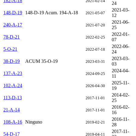
182-A-18
2021-02-14
24
2021-03-
148-D-19
148-D-19 Acum. 194-A-18
2021-05-07
12
2021-06-
240-A-17
2021-07-20
25
2022-01-
78-D-21
2022-02-25
07
2022-06-
5-O-21
2022-07-18
24
2023-03-
38-D-19
ACUM 35-O-19
2023-03-31
03
2024-04-
137-A-23
2024-09-25
11
2025-11-
102-A-24
2026-04-30
19
2014-02-
113-D-13
2017-11-01
25
2016-02-
21-A-14
2017-11-01
16
2016-11-
108-A-16
Ninguno
2019-02-21
28
2017-11-
54-D-17
2019-04-11