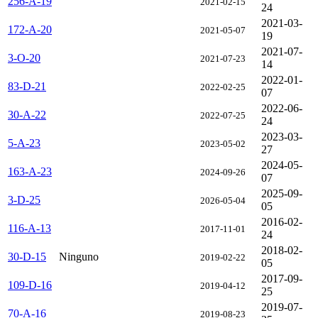
256-A-19
2021-02-15
24
2021-03-
172-A-20
2021-05-07
19
2021-07-
3-O-20
2021-07-23
14
2022-01-
83-D-21
2022-02-25
07
2022-06-
30-A-22
2022-07-25
24
2023-03-
5-A-23
2023-05-02
27
2024-05-
163-A-23
2024-09-26
07
2025-09-
3-D-25
2026-05-04
05
2016-02-
116-A-13
2017-11-01
24
2018-02-
30-D-15
Ninguno
2019-02-22
05
2017-09-
109-D-16
2019-04-12
25
2019-07-
70-A-16
2019-08-23