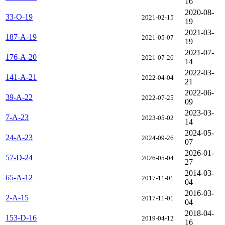
16
2020-08-
33-O-19
2021-02-15
19
2021-03-
187-A-19
2021-05-07
19
2021-07-
176-A-20
2021-07-26
14
2022-03-
141-A-21
2022-04-04
21
2022-06-
39-A-22
2022-07-25
09
2023-03-
7-A-23
2023-05-02
14
2024-05-
24-A-23
2024-09-26
07
2026-01-
57-D-24
2026-05-04
27
2014-03-
65-A-12
2017-11-01
04
2016-03-
2-A-15
2017-11-01
04
2018-04-
153-D-16
2019-04-12
16