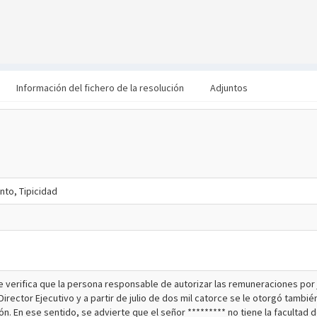
Información del fichero de la resolución
Adjuntos
to, Tipicidad
e verifica que la persona responsable de autorizar las remuneraciones por 
irector Ejecutivo y a partir de julio de dos mil catorce se le otorgó también
ón. En ese sentido, se advierte que el señor ********* no tiene la facultad 