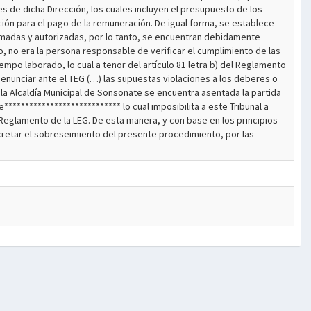
es de dicha Dirección, los cuales incluyen el presupuesto de los
ión para el pago de la remuneración. De igual forma, se establece
amadas y autorizadas, por lo tanto, se encuentran debidamente
to, no era la persona responsable de verificar el cumplimiento de las
iempo laborado, lo cual a tenor del artículo 81 letra b) del Reglamento
enunciar ante el TEG (…) las supuestas violaciones a los deberes o
de la Alcaldía Municipal de Sonsonate se encuentra asentada la partida
*************************** lo cual imposibilita a este Tribunal a
l Reglamento de la LEG. De esta manera, y con base en los principios
cretar el sobreseimiento del presente procedimiento, por las