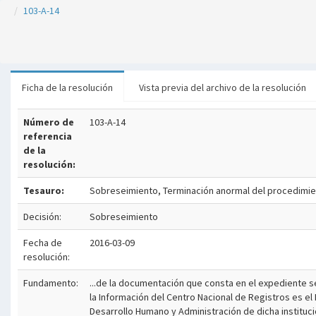
103-A-14
Ficha de la resolución
Vista previa del archivo de la resolución
Número de
103-A-14
referencia
de la
resolución:
Tesauro:
Sobreseimiento, Terminación anormal del procedimien
Decisión:
Sobreseimiento
Fecha de
2016-03-09
resolución:
Fundamento:
...de la documentación que consta en el expediente s
la Información del Centro Nacional de Registros es el D
Desarrollo Humano y Administración de dicha instituci