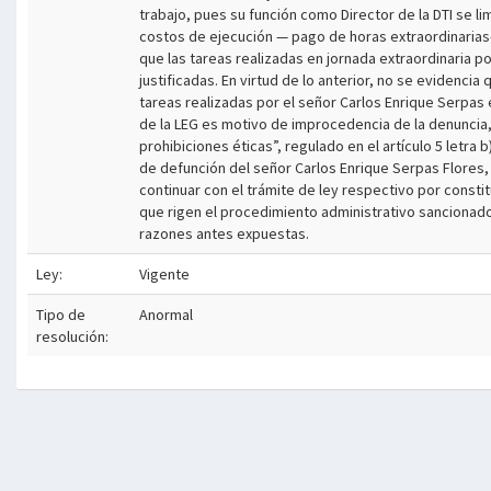
trabajo, pues su función como Director de la DTI se li
costos de ejecución — pago de horas extraordinarias—
que las tareas realizadas en jornada extraordinaria 
justificadas. En virtud de lo anterior, no se evidenci
tareas realizadas por el señor Carlos Enrique Serpas e
de la LEG es motivo de improcedencia de la denuncia,
prohibiciones éticas”, regulado en el artículo 5 letra
de defunción del señor Carlos Enrique Serpas Flores, q
continuar con el trámite de ley respectivo por consti
que rigen el procedimiento administrativo sancionado
razones antes expuestas.
Ley:
Vigente
Tipo de
Anormal
resolución: