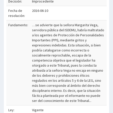
Decisión:
Improcedente
Fecha de
2016-06-10
resolución:
Fundamento:
…se advierte que la señora Margarita Vega,
servidora pública del ISDEMU, habría maltratado
a los agentes de Protección de Personalidades
Importantes (PPI), mediante gritos y
expresiones indebidas. Esta situación, si bien
podría catalogarse como incorrecta o
socialmente reprochable, escapa de la
competencia objetiva que el legislador ha
otorgado a este Tribunal, pues la conducta
atribuida a la señora Vega no encaja en ninguno
de los deberes y prohibiciones éticos
regulados en los artículos 5 y 6 de la LEG, sino
más bien corresponde al ámbito del derecho
disciplinario interno. Es decir, que la situación
fáctica planteada por el informante no puede
ser del conocimiento de este Tribunal...
Ley:
Vigente