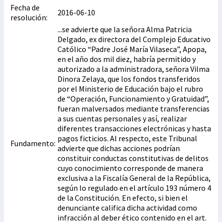
Fecha de
2016-06-10
resolución:
...se advierte que la señora Alma Patricia
Delgado, ex directora del Complejo Educativo
Católico “Padre José María Vilaseca”, Apopa,
en el año dos mil diez, habría permitido y
autorizado a la administradora, señora Vilma
Dinora Zelaya, que los fondos transferidos
por el Ministerio de Educación bajo el rubro
de “Operación, Funcionamiento y Gratuidad”,
fueran malversados mediante transferencias
a sus cuentas personales y así, realizar
diferentes transacciones electrónicas y hasta
pagos ficticios. Al respecto, este Tribunal
Fundamento:
advierte que dichas acciones podrían
constituir conductas constitutivas de delitos
cuyo conocimiento corresponde de manera
exclusiva a la Fiscalía General de la República,
según lo regulado en el artículo 193 número 4
de la Constitución. En efecto, si bien el
denunciante califica dicha actividad como
infracción al deber ético contenido en el art.