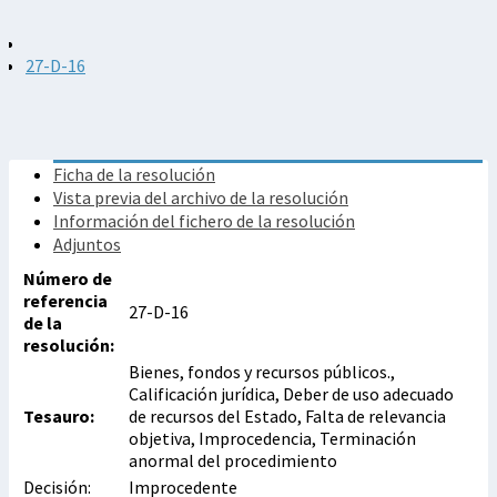
27-D-16
Ficha de la resolución
Vista previa del archivo de la resolución
Información del fichero de la resolución
Adjuntos
Número de
referencia
27-D-16
de la
resolución:
Bienes, fondos y recursos públicos.,
Calificación jurídica, Deber de uso adecuado
Tesauro:
de recursos del Estado, Falta de relevancia
objetiva, Improcedencia, Terminación
anormal del procedimiento
Decisión:
Improcedente