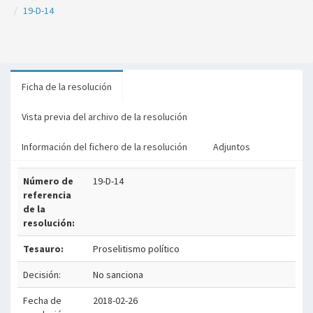
19-D-14
Ficha de la resolución
Vista previa del archivo de la resolución
Información del fichero de la resolución
Adjuntos
Número de
19-D-14
referencia
de la
resolución:
Tesauro:
Proselitismo político
Decisión:
No sanciona
Fecha de
2018-02-26