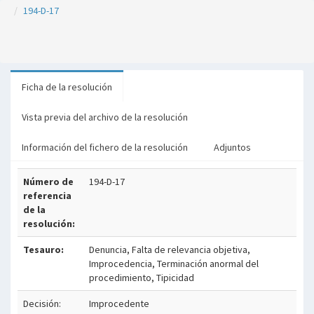
194-D-17
Ficha de la resolución
Vista previa del archivo de la resolución
Información del fichero de la resolución
Adjuntos
Número de
194-D-17
referencia
de la
resolución:
Tesauro:
Denuncia, Falta de relevancia objetiva,
Improcedencia, Terminación anormal del
procedimiento, Tipicidad
Decisión:
Improcedente