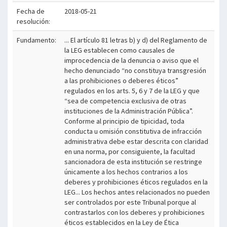
Fecha de
2018-05-21
resolución:
Fundamento:
... El artículo 81 letras b) y d) del Reglamento de
la LEG establecen como causales de
improcedencia de la denuncia o aviso que el
hecho denunciado “no constituya transgresión
a las prohibiciones o deberes éticos”
regulados en los arts. 5, 6 y 7 de la LEG y que
“sea de competencia exclusiva de otras
instituciones de la Administración Pública”.
Conforme al principio de tipicidad, toda
conducta u omisión constitutiva de infracción
administrativa debe estar descrita con claridad
en una norma, por consiguiente, la facultad
sancionadora de esta institución se restringe
únicamente a los hechos contrarios a los
deberes y prohibiciones éticos regulados en la
LEG... Los hechos antes relacionados no pueden
ser controlados por este Tribunal porque al
contrastarlos con los deberes y prohibiciones
éticos establecidos en la Ley de Ética