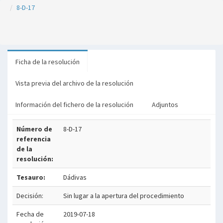
8-D-17
Ficha de la resolución
Vista previa del archivo de la resolución
Información del fichero de la resolución
Adjuntos
Número de
8-D-17
referencia
de la
resolución:
Tesauro:
Dádivas
Decisión:
Sin lugar a la apertura del procedimiento
Fecha de
2019-07-18