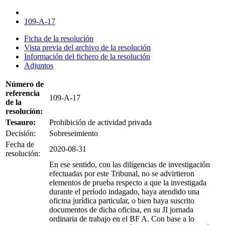
109-A-17
Ficha de la resolución
Vista previa del archivo de la resolución
Información del fichero de la resolución
Adjuntos
Número de
referencia
109-A-17
de la
resolución:
Tesauro:
Prohibición de actividad privada
Decisión:
Sobreseimiento
Fecha de
2020-08-31
resolución:
En ese sentido, con las diligencias de investigación
efectuadas por este Tribunal, no se advirtieron
elementos de prueba respecto a que la investigada
durante el período indagado, haya atendido una
oficina jurídica particular, o bien haya suscrito
documentos de dicha oficina, en su JI jornada
ordinaria de trabajo en el BF A. Con base a lo