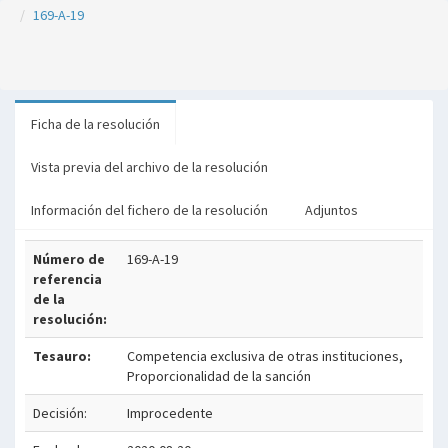
169-A-19
Ficha de la resolución
Vista previa del archivo de la resolución
Información del fichero de la resolución
Adjuntos
Número de
169-A-19
referencia
de la
resolución:
Tesauro:
Competencia exclusiva de otras instituciones,
Proporcionalidad de la sanción
Decisión:
Improcedente