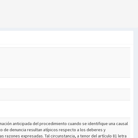
nación anticipada del procedimiento cuando se identifique una causal
to de denuncia resultan atípicos respecto a los deberes y
las razones expresadas. Tal circunstancia, a tenor del artículo 81 letra