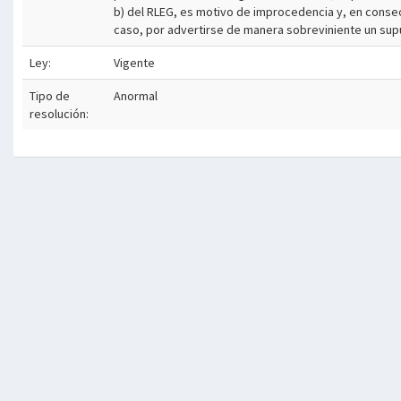
b) del RLEG, es motivo de improcedencia y, en conse
caso, por advertirse de manera sobreviniente un su
Ley:
Vigente
Tipo de
Anormal
resolución: