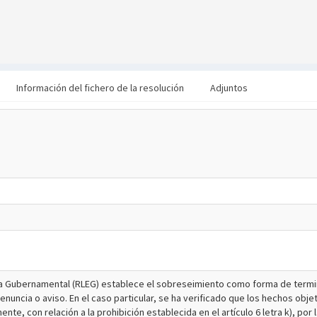
Información del fichero de la resolución
Adjuntos
Ética Gubernamental (RLEG) establece el sobreseimiento como forma de termi
uncia o aviso. En el caso particular, se ha verificado que los hechos obje
te, con relación a la prohibición establecida en el artículo 6 letra k), por 