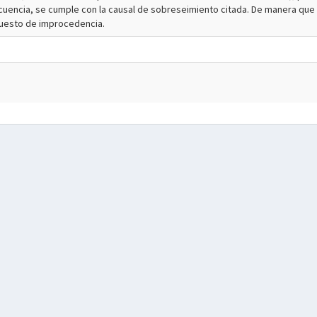
cuencia, se cumple con la causal de sobreseimiento citada. De manera que 
puesto de improcedencia.