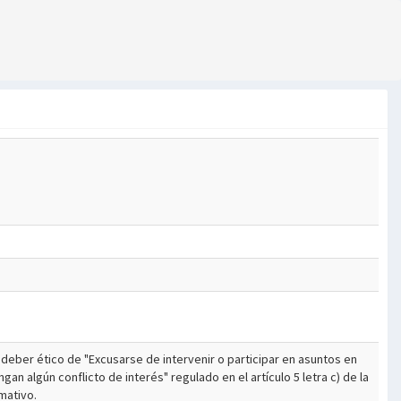
l deber ético de "Excusarse de intervenir o participar en asuntos en
n algún conflicto de interés" regulado en el artículo 5 letra c) de la
mativo.