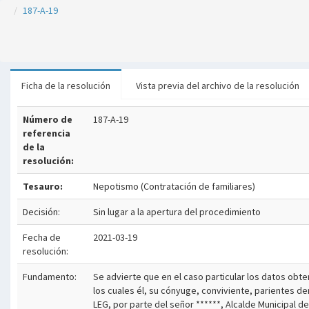
187-A-19
Ficha de la resolución
Vista previa del archivo de la resolución
Número de
187-A-19
referencia
de la
resolución:
Tesauro:
Nepotismo (Contratación de familiares)
Decisión:
Sin lugar a la apertura del procedimiento
Fecha de
2021-03-19
resolución:
Fundamento:
Se advierte que en el caso particular los datos obte
los cuales él, su cónyuge, conviviente, parientes de
LEG, por parte del señor ******, Alcalde Municipal d