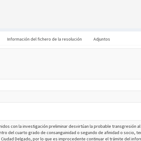
Información del fichero de la resolución
Adjuntos
nidos con la investigación preliminar desvirtúan la probable transgresión a
ntro del cuarto grado de consanguinidad o segundo de afinidad o socio, tenga
e Ciudad Delgado, por lo que es improcedente continuar el trámite del infor