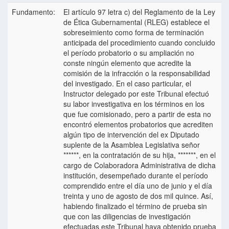
Fundamento:
El artículo 97 letra c) del Reglamento de la Ley
de Ética Gubernamental (RLEG) establece el
sobreseimiento como forma de terminación
anticipada del procedimiento cuando concluido
el período probatorio o su ampliación no
conste ningún elemento que acredite la
comisión de la infracción o la responsabilidad
del investigado. En el caso particular, el
Instructor delegado por este Tribunal efectuó
su labor investigativa en los términos en los
que fue comisionado, pero a partir de esta no
encontró elementos probatorios que acrediten
algún tipo de intervención del ex Diputado
suplente de la Asamblea Legislativa señor
******, en la contratación de su hija, *******, en el
cargo de Colaboradora Administrativa de dicha
institución, desempeñado durante el período
comprendido entre el día uno de junio y el día
treinta y uno de agosto de dos mil quince. Así,
habiendo finalizado el término de prueba sin
que con las diligencias de investigación
efectuadas este Tribunal haya obtenido prueba