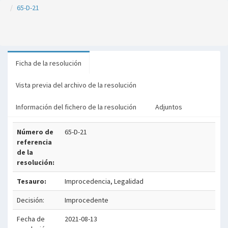
65-D-21
Ficha de la resolución
Vista previa del archivo de la resolución
Información del fichero de la resolución
Adjuntos
Número de
65-D-21
referencia
de la
resolución:
Tesauro:
Improcedencia, Legalidad
Decisión:
Improcedente
Fecha de
2021-08-13