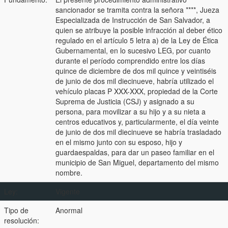
sancionador se tramita contra la señora ****, Jueza
Especializada de Instrucción de San Salvador, a
quien se atribuye la posible infracción al deber ético
regulado en el artículo 5 letra a) de la Ley de Ética
Gubernamental, en lo sucesivo LEG, por cuanto
durante el período comprendido entre los días
quince de diciembre de dos mil quince y veintiséis
de junio de dos mil diecinueve, habría utilizado el
vehículo placas P XXX-XXX, propiedad de la Corte
Suprema de Justicia (CSJ) y asignado a su
persona, para movilizar a su hijo y a su nieta a
centros educativos y, particularmente, el día veinte
de junio de dos mil diecinueve se habría trasladado
en el mismo junto con su esposo, hijo y
guardaespaldas, para dar un paseo familiar en el
municipio de San Miguel, departamento del mismo
nombre.
Ley:
Vigente
Tipo de
Anormal
resolución: