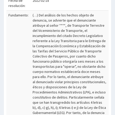
Fecha de
2022-02-18
resolución:
Fundamento:
(…) Del análisis de los hechos objeto de
denuncia, se advierte que el denunciante
atribuye al señor ****, de Transporte Terrestre
del Viceministerio de Transporte, el
incumplimiento del citado Decreto Legislativo
referente a la Ley Transitoria para le Entrega de
la Compensación Económica y Estabilización de
las Tarifas del Servicio Público de Transporte
Colectivo de Pasajeros, por cuanto dicho
funcionario público otorgaría seis meses a los
transportistas para "operar", no obstante dicho
cuerpo normativo establecería doce meses
para ello. Por lo tanto, el denunciante atribuye
al denunciado violar principios constitucionales,
éticos y disposiciones de la Ley de
Procedimientos Administrativos (LPA), e incluso
constitutivo de delitos. Particularmente señala
que se han transgredido los artículos 4 letras
b), d), c) g), h), i); 6 letras i) e j) de la Ley de Ética
Gubernamental (LEG). Por tanto, de la denuncia