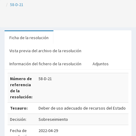
58-D-21
Ficha de la resolución
Vista previa del archivo de la resolución
Información del fichero de la resolución
Adjuntos
Número de
58-D-21
referencia
de la
resolución:
Tesauro:
Deber de uso adecuado de recursos del Estado
Decisión:
Sobreseimiento
Fecha de
2022-04-29