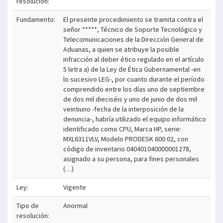
resolución:
Fundamento:
El presente procedimiento se tramita contra el
señor *****, Técnico de Soporte Tecnológico y
Telecomunicaciones de la Dirección General de
Aduanas, a quien se atribuye la posible
infracción al deber ético regulado en el artículo
5 letra a) de la Ley de Ética Gubernamental -en
lo sucesivo LEG-, por cuanto durante el período
comprendido entre los días uno de septiembre
de dos mil dieciséis y uno de junio de dos mil
veintiuno -fecha de la interposición de la
denuncia-, habría utilizado el equipo informático
identificado como CPU, Marca HP, serie:
MXL6311VLV, Modelo PRODESK 600 02, con
código de inventario 040401040000001278,
asignado a su persona, para fines personales
(…)
Ley:
Vigente
Tipo de
Anormal
resolución: