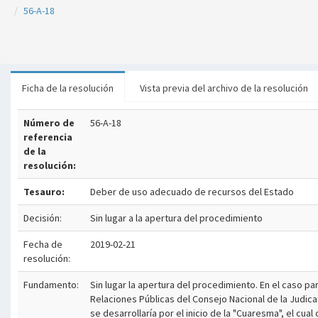
56-A-18
Ficha de la resolución
Vista previa del archivo de la resolución
Número de
56-A-18
referencia
de la
resolución:
Tesauro:
Deber de uso adecuado de recursos del Estado
Decisión:
Sin lugar a la apertura del procedimiento
Fecha de
2019-02-21
resolución:
Fundamento:
Sin lugar la apertura del procedimiento. En el caso p
Relaciones Públicas del Consejo Nacional de la Judicat
se desarrollaría por el inicio de la "Cuaresma", el cua