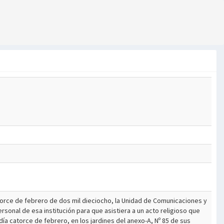
atorce de febrero de dos mil dieciocho, la Unidad de Comunicaciones y
rsonal de esa institución para que asistiera a un acto religioso que
 día catorce de febrero, en los jardines del anexo-A, Nº 85 de sus