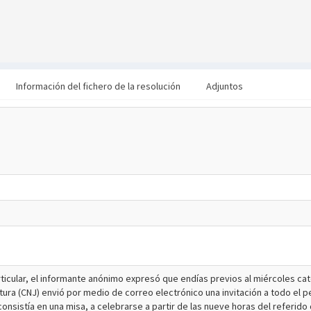
Información del fichero de la resolución
Adjuntos
articular, el informante anónimo expresó que endías previos al miércoles c
ura (CNJ) envió por medio de correo electrónico una invitación a todo el pe
l consistía en una misa, a celebrarse a partir de las nueve horas del referido