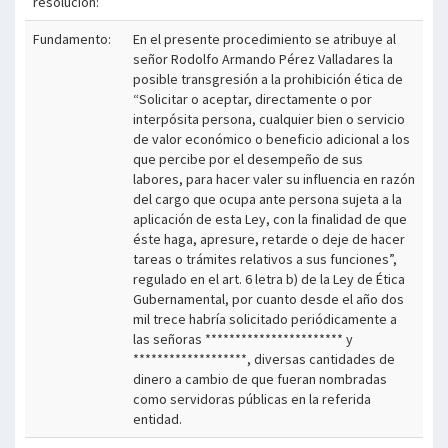
resolución:
Fundamento:
En el presente procedimiento se atribuye al
señor Rodolfo Armando Pérez Valladares la
posible transgresión a la prohibición ética de
“Solicitar o aceptar, directamente o por
interpósita persona, cualquier bien o servicio
de valor económico o beneficio adicional a los
que percibe por el desempeño de sus
labores, para hacer valer su influencia en razón
del cargo que ocupa ante persona sujeta a la
aplicación de esta Ley, con la finalidad de que
éste haga, apresure, retarde o deje de hacer
tareas o trámites relativos a sus funciones”,
regulado en el art. 6 letra b) de la Ley de Ética
Gubernamental, por cuanto desde el año dos
mil trece habría solicitado periódicamente a
las señoras *********************** y
*******************, diversas cantidades de
dinero a cambio de que fueran nombradas
como servidoras públicas en la referida
entidad.