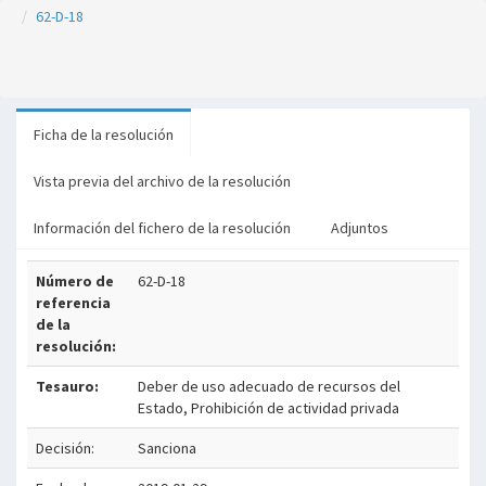
62-D-18
Ficha de la resolución
Vista previa del archivo de la resolución
Información del fichero de la resolución
Adjuntos
Número de
62-D-18
referencia
de la
resolución:
Tesauro:
Deber de uso adecuado de recursos del
Estado, Prohibición de actividad privada
Decisión:
Sanciona