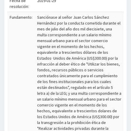
Fecha de
2019-01-29
resolución:
Fundamento:
Sanciónase al señor Juan Carlos Sánchez
Hernández por la conducta cometida durante el
mes de julio del año dos mil diecisiete, una
multa correspondiente a un salario mínimo
mensual urbano para el sector comercio
vigente en el momento de los hechos,
equivalente a trescientos dólares de los
Estados· Unidos de América (US$300.00) por la
infracción al deber ético de "Utilizar los bienes,
fondos, recursos públicos o servicios
contratados únicamente para el cumplimiento
de los fines institucionales para los cuales
están destinados", regulado en el artículo 5
letra a) de la LEG; y una multa correspondiente a
un salario mínimo mensual urbano para el sector
comercio vigente en el momento de los
hechos, equivalente a trescientos dolares de
los Estados Unidos de América (US$300.00) por
la transgresión a la prohibición ética de
"Realizar actividades privadas durante la