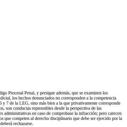
Código Procesal Penal, y persigue además, que se examinen los
 judicial, los hechos denunciados no corresponden a la competencia
5, 6 y 7 de la LEG, sino más bien a la que privativamente corresponde
dos, son conductas reprensibles desde la perspectiva de las
es administrativas en caso de comprobase la infracción; pero carecen
tos que competen al derecho disciplinario que debe ser ejercido por la
 deberá rechazarse.