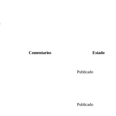
s
Comentarios
Estado
Publicado
Publicado