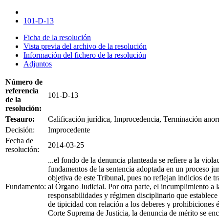
101-D-13
Ficha de la resolución
Vista previa del archivo de la resolución
Información del fichero de la resolución
Adjuntos
Número de
referencia
101-D-13
de la
resolución:
Tesauro:
Calificación jurídica, Improcedencia, Terminación anor
Decisión:
Improcedente
Fecha de
2014-03-25
resolución:
...el fondo de la denuncia planteada se refiere a la vio
fundamentos de la sentencia adoptada en un proceso juri
objetiva de este Tribunal, pues no reflejan indicios de 
Fundamento:
al Órgano Judicial. Por otra parte, el incumplimiento a 
responsabilidades y régimen disciplinario que establece
de tipicidad con relación a los deberes y prohibiciones 
Corte Suprema de Justicia, la denuncia de mérito se encu