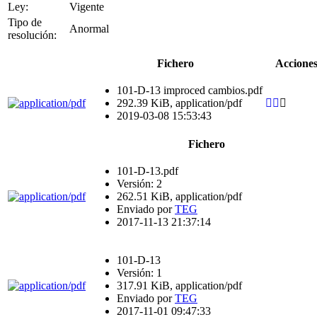
Ley:
Vigente
Tipo de
Anormal
resolución:
Fichero
Accione
101-D-13 improced cambios.pdf
292.39 KiB, application/pdf
2019-03-08 15:53:43
Fichero
101-D-13.pdf
Versión: 2
262.51 KiB, application/pdf
Enviado por
TEG
2017-11-13 21:37:14
101-D-13
Versión: 1
317.91 KiB, application/pdf
Enviado por
TEG
2017-11-01 09:47:33